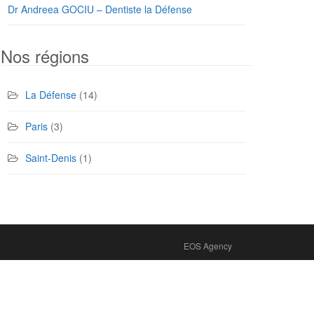
Dr Andreea GOCIU – Dentiste la Défense
Nos régions
La Défense
(14)
Paris
(3)
Saint-Denis
(1)
EOS Agency